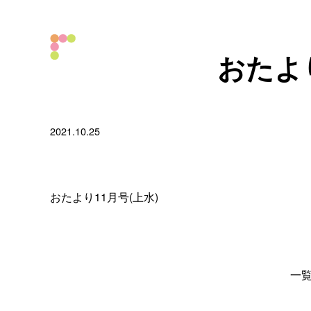
おたより
2021.10.25
おたより11月号(上水)
一