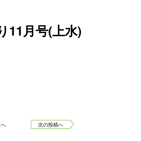
11月号(上水)
覧へ
次の投稿へ