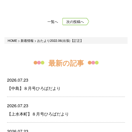
一覧へ
次の投稿へ
HOME
>
新着情報
>
おたより2022.06(出張)【訂正】
最新の記事
2026.07.23
【中島】８月号ひろばだより
2026.07.23
【上水本町】８月号ひろばだより
2026.07.23