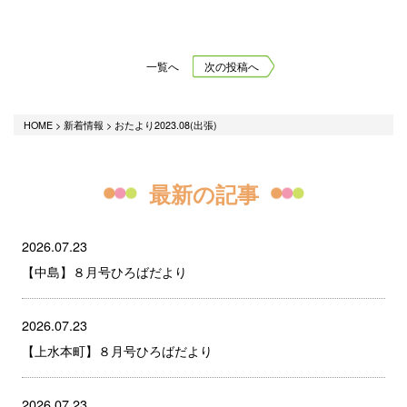
一覧へ
次の投稿へ
HOME
>
新着情報
>
おたより2023.08(出張)
最新の記事
2026.07.23
【中島】８月号ひろばだより
2026.07.23
【上水本町】８月号ひろばだより
2026.07.23