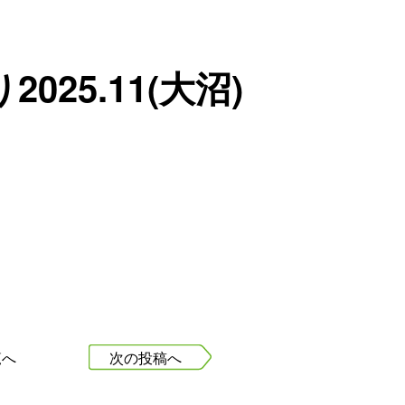
025.11(大沼)
覧へ
次の投稿へ