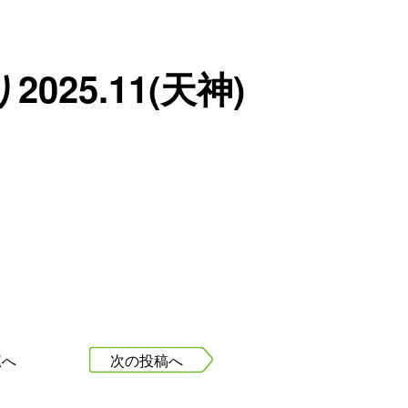
025.11(天神)
覧へ
次の投稿へ