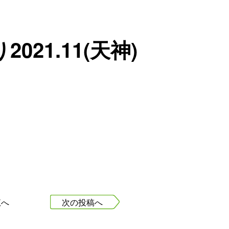
021.11(天神)
覧へ
次の投稿へ