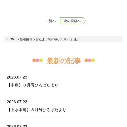
一覧へ
次の投稿へ
HOME
>
新着情報
>
おたより5月号(小川東)【訂正】
最新の記事
2026.07.23
【中島】８月号ひろばだより
2026.07.23
【上水本町】８月号ひろばだより
2026.07.23